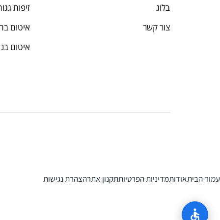
בלוג
זיפות גגות
צור קשר
איטום בה
איטום בניי
עמוד הבית
אודות
מדיניות הפרטיות
תקנון אתר
הצהרת נגישות