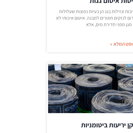
טות איטום גגות
בות ונזילות בגג הן בעיות נפוצות שעלולות
ום לנזקים חמורים למבנה. איטום איכותי לא
מגן מפני חדירת מים, אלא
סט המלא »
ן יריעות ביטומניות