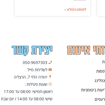
לפוסט המלא »
תי איטום
יצירת קשר
ת
050-9697303
לשליחת מייל
פסות
יהודה הלוי 7, הרצליה
פלינג
שעות פעילות :
יעות ביטומניות
ראשון-חמישי: 08:00 עד 17:00
שישי 08:00 עד 14:00 / יום שבת סגור
רעפים