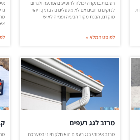
רטיבות בתקרה יכולה להופיע בהפתעה ולגרום
איט
ות
לנזקים נרחבים אם לא מטפלים בה בזמן. זיהוי
נזי
מוקדם, הבנת מקור הבעיה ופנייה לאיש
מחפ
איט
לפוסט המלא »
לפו
מרזב לגג רעפים
קב
מרזב איכותי בגג רעפים הוא חלק חיוני במערכת
מחפ