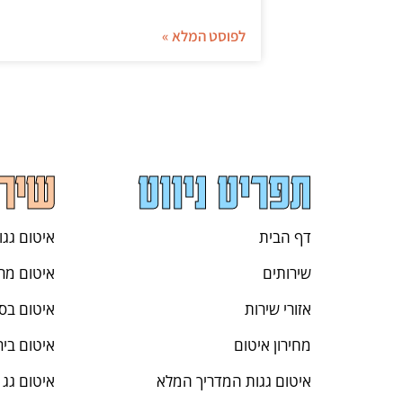
לפוסט המלא »
תפריט ניווט
שירו
דף הבית
איטום גגו
שירותים
איטום מר
אזורי שירות
איטום בסנ
מחירון איטום
איטום ביר
איטום גגות המדריך המלא
איטום גג 