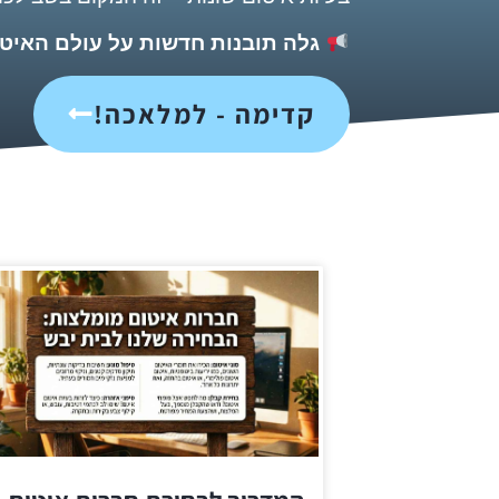
גלה תובנות חדשות על עולם האיטום
קדימה - למלאכה!