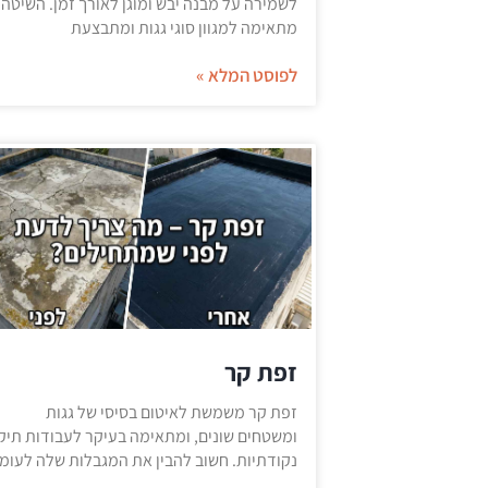
לשמירה על מבנה יבש ומוגן לאורך זמן. השיטה
מתאימה למגוון סוגי גגות ומתבצעת
לפוסט המלא »
זפת קר
זפת קר משמשת לאיטום בסיסי של גגות
ומשטחים שונים, ומתאימה בעיקר לעבודות תיקו
נקודתיות. חשוב להבין את המגבלות שלה לעומ