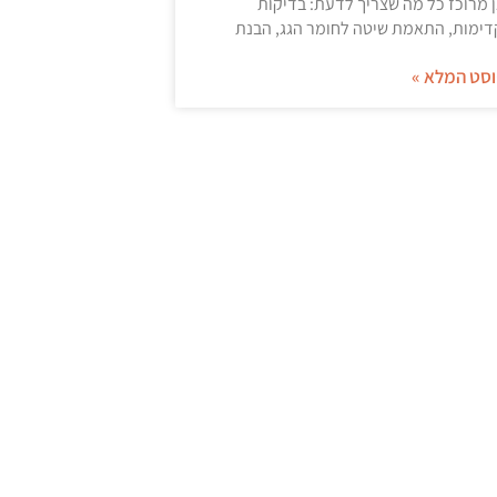
 מרוכז כל מה שצריך לדעת: בדיקות
ימות, התאמת שיטה לחומר הגג, הבנת
סט המלא »