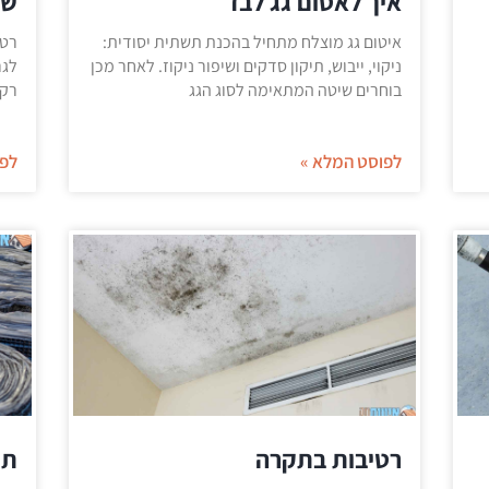
איך לאטום גג לבד
שי
איטום גג מוצלח מתחיל בהכנת תשתית יסודית:
רטי
ניקוי, ייבוש, תיקון סדקים ושיפור ניקוז. לאחר מכן
לגר
בוחרים שיטה המתאימה לסוג הגג
רק 
לפוסט המלא »
לפו
רטיבות בתקרה
תק