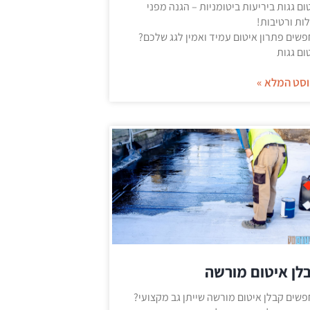
ום גגות ביריעות ביטומניות – הגנה מפני
לות ורטיבות!
שים פתרון איטום עמיד ואמין לגג שלכם?
ום גגות
סט המלא »
לן איטום מורשה
שים קבלן איטום מורשה שייתן גב מקצועי?