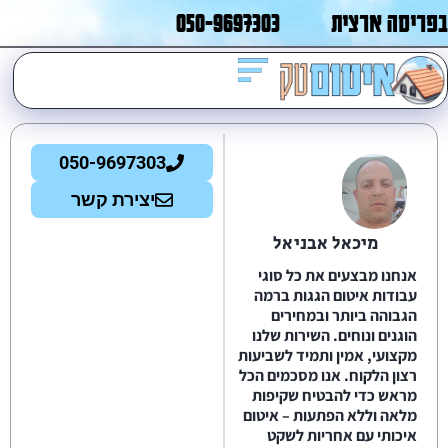
בפריסה ארצית
050-9697303
050-9697303
יצירת קשר
מיכאל אבניאל
אנחנו מבצעים את כל סוגי
עבודות איטום הגגות ברמה
הגבוהה ביותר ובמחירים
הוגנים ונוחים. השירות שלנו
מקצועי, אמין ותמיד לשביעות
רצון הלקוח. אנו מסכמים הכל
מראש כדי להבטיח שקיפות
מלאה וללא הפתעות – איטום
איכותי עם אחריות לשקט