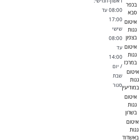
ראשון-חמישי:
בכפר
08:00 עד
סבא
17:00
איטום
שישי
גגות
בצפון
08:00
איטום
עד
גגות
14:00
במרכז
/ יום
איטום
שבת
גגות
סגור
במודיעין
איטום
גגות
בשרון
איטום
גגות
באשדוד