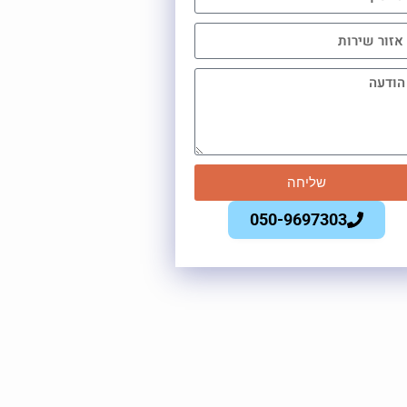
שליחה
050-9697303