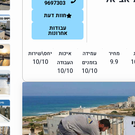
9697303
חוות דעת
עבודות
אחרונות
מחיר
עמידה
איכות
יחס\שירות
10/10
9.9
1
בזמנים
העבודה
10/10
10/10