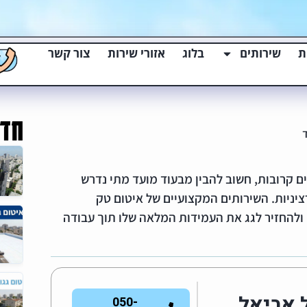
ת
שירותים
בלוג
אזורי שירות
צור קשר
חד
ד
ם קרובות, חשוב להבין מבעוד מועד מתי נדרש
רציניות. השירותים המקצועיים של איטום טק
ולהחזיר לגג את העמידות המלאה שלו תוך עבודה
 אביאל
050-