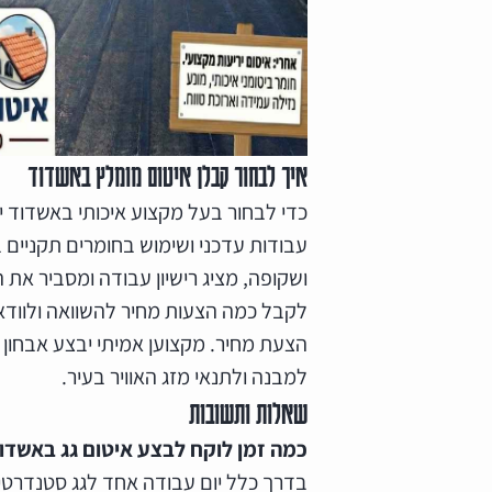
איך לבחור קבלן איטום מומלץ באשדוד
כדי לבחור בעל מקצוע איכותי באשדוד יש
עבודות עדכני ושימוש בחומרים תקניים 
ושקופה, מציג רישיון עבודה ומסביר את 
לקבל כמה הצעות מחיר להשוואה ולוודא 
הצעת מחיר. מקצוען אמיתי יבצע אבחון 
למבנה ולתנאי מזג האוויר בעיר.
שאלות ותשובות
כמה זמן לוקח לבצע איטום גג באשדו
בדרך כלל יום עבודה אחד לגג סטנדרטי, א