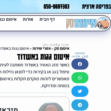
בפריסה ארצית
050-9697303
דף הבית
אודות
איטום גגו
איטום טק
»
אזורי שירות
»
איטום גגות באשדו
איטום גגות באשדוד
כאשר מזג האוויר באשדוד משתנה לעיתי
טיפול בגג או בקירות כדי למנוע נזילות 
מאפשרים לזהות מוקדם תקלות באיטום 
בטוחה ומדויקת.
מיכאל