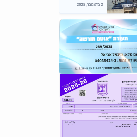
2 בדצמבר, 2025